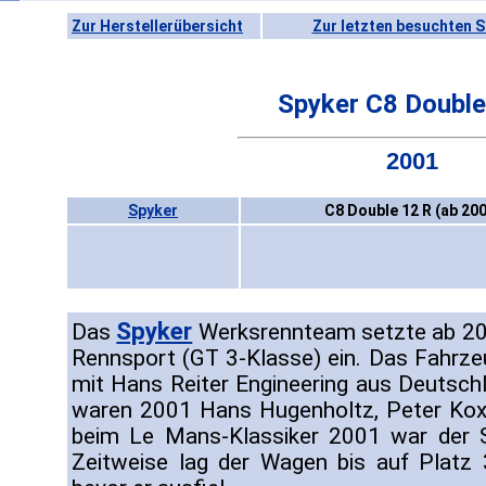
Zur Herstellerübersicht
Zur letzten besuchten S
Spyker C8 Double
2001
Spyker
C8 Double 12 R (ab 200
Spyker
Das
Werksrennteam setzte ab 20
Rennsport (GT 3-Klasse) ein. Das Fahrze
mit Hans Reiter Engineering aus Deutsch
waren 2001 Hans Hugenholtz, Peter Ko
beim Le Mans-Klassiker 2001 war der S
Zeitweise lag der Wagen bis auf Platz