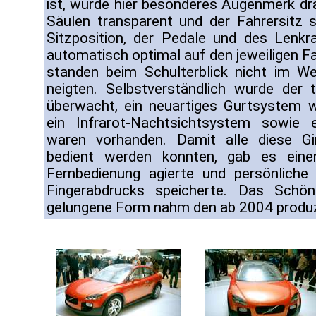
ist, wurde hier besonderes Augenmerk dra
Säulen transparent und der Fahrersitz st
Sitzposition, der Pedale und des Lenk
automatisch optimal auf den jeweiligen Fa
standen beim Schulterblick nicht im We
neigten. Selbstverständlich wurde der
überwacht, ein neuartiges Gurtsystem 
ein Infrarot-Nachtsichtsystem sowie e
waren vorhanden. Damit alle diese G
bedient werden konnten, gab es eine
Fernbedienung agierte und persönliche
Fingerabdrucks speicherte. Das Schö
gelungene Form nahm den ab 2004 produz