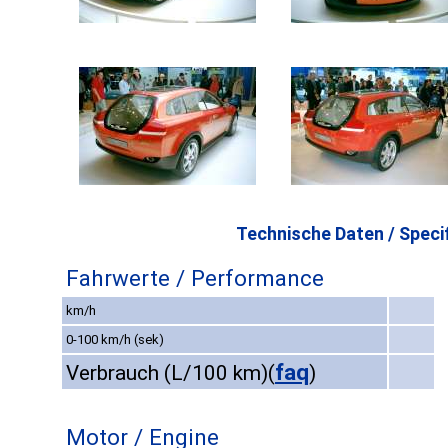
Technische Daten / Specif
Fahrwerte / Performance
km/h
0-100 km/h (sek)
faq
Verbrauch (L/100 km)
(
)
Motor / Engine