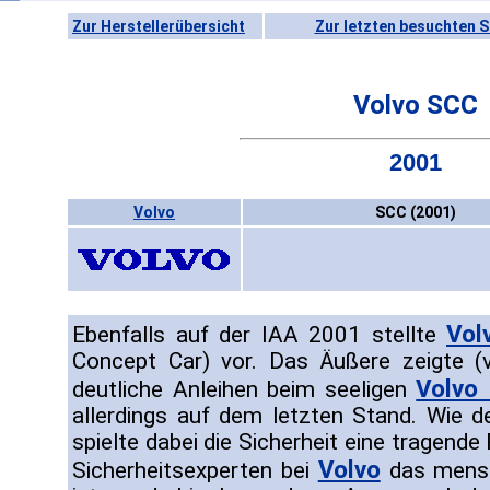
Zur Herstellerübersicht
Zur letzten besuchten S
Volvo SCC
2001
Volvo
SCC (2001)
Vol
Ebenfalls auf der IAA 2001 stellte
Concept Car) vor. Das Äußere zeigte (
Volvo
deutliche Anleihen beim seeligen
allerdings auf dem letzten Stand. Wie 
spielte dabei die Sicherheit eine tragend
Volvo
Sicherheitsexperten bei
das mensc