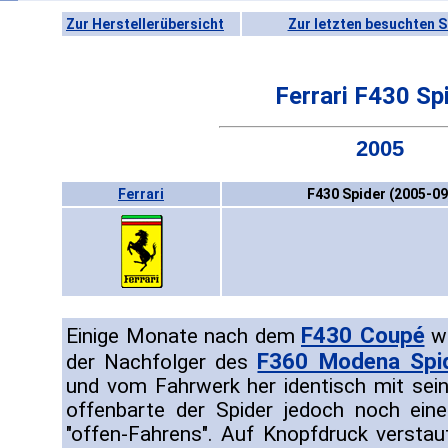
Zur Herstellerübersicht
Zur letzten besuchten S
Ferrari F430 Sp
2005
Ferrari
F430 Spider (2005-09
F430 Coupé
Einige Monate nach dem
wu
F360 Modena Spi
der Nachfolger des
und vom Fahrwerk her identisch mit sei
offenbarte der Spider jedoch noch eine
"offen-Fahrens". Auf Knopfdruck verstau