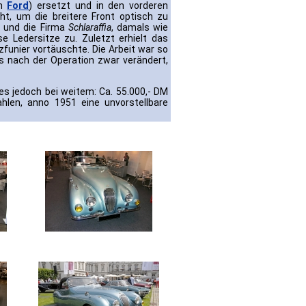
on
Ford
) ersetzt und in den vorderen
t, um die breitere Front optisch zu
 und die Firma
Schlaraffia
, damals wie
se Ledersitze zu. Zuletzt erhielt das
zfunier vortäuschte. Die Arbeit war so
s nach der Operation zwar verändert,
s jedoch bei weitem: Ca. 55.000,- DM
len, anno 1951 eine unvorstellbare