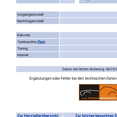
Vorgängermodell
Nachfolgemodell
Rekorde
faq
Testberichte
(
)
Tuning
Internet
Datum der letzten Änderung: 06/29/
Ergänzungen oder Fehler bei den technischen Date
Zur Herstellerübersicht
Zur letzten besuchten S