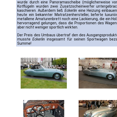
wurde durch eine Panoramascheibe (möglicherweise v
Kotflügeln wurden zwei Zusatzscheinwerfer untergebrach
kaschieren. Außerdem ließ
Eckerlin
eine Heizung einbauen
heute ein bekannter Matratzenhersteller, lieferte luxuriö
metallene Amaturenbrett noch eine Lackierung, die ein Hol
hervorragend gelungen, dass die Proportionen des Wagen
aber nicht weniger sportlich wirkten.
Der Preis des Umbaus übertraf den des Ausgangsprodukte
musste
Eckerlin
insgesamt für seinen Sportwagen bezah
Summe!