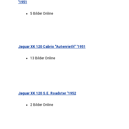
'1951
5 Bilder Online
Jaguar XK 120 Cabrio "Autenrieth" '1951
13 Bilder Online
Jaguar XK 120 S.E. Roadster '1952
2 Bilder Online