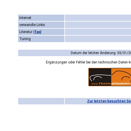
Internet
verwandte Links
Literatur
(
faq
)
Tuning
Datum der letzten Änderung: 05/31/2
Ergänzungen oder Fehler bei den technischen Daten 
Zur letzten besuchten Se