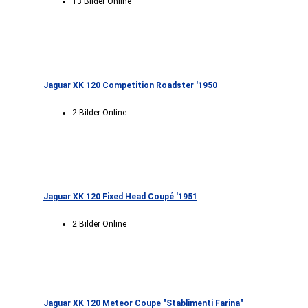
13 Bilder Online
Jaguar XK 120 Competition Roadster '1950
2 Bilder Online
Jaguar XK 120 Fixed Head Coupé '1951
2 Bilder Online
Jaguar XK 120 Meteor Coupe "Stablimenti Farina"