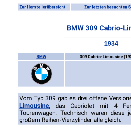
Zur Herstellerübersicht
Zur letzten besuchten S
BMW 309 Cabrio-Li
1934
BMW
309 Cabrio-Limousine (19
Vom Typ 309 gab es drei offene Version
Limousine
, das Cabriolet mit 4 Fe
Tourenwagen. Technisch waren diese j
großem Reihen-Vierzylinder alle gleich.