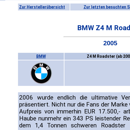
Zur Herstellerübersicht
Zur letzten besuchten S
BMW Z4 M Road
2005
BMW
Z4 M Roadster (ab 200
2006 wurde endlich die ultimative V
präsentiert. Nicht nur die Fans der Marke
Aufpreis von immerhin EUR 17.500,- arb
Haube nunmehr ein 343 PS leistender Rei
dem 1,4 Tonnen schweren Roadster le