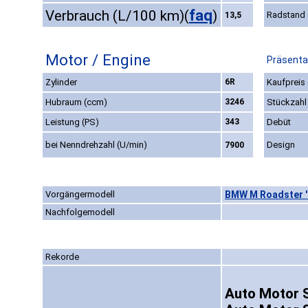
faq
Verbrauch (L/100 km)
(
)
Radstand
13,5
Motor / Engine
Präsenta
Zylinder
6R
Kaufpreis 
Hubraum (ccm)
3246
Stückzahl
Leistung (PS)
343
Debüt
bei Nenndrehzahl (U/min)
Design
7900
Vorgängermodell
BMW M Roadster 
Nachfolgemodell
Rekorde
Auto Motor S