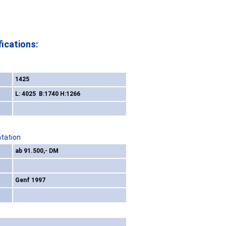
ications:
1425
L: 4025 B:1740 H:1266
ntation
ab 91.500,- DM
Genf 1997