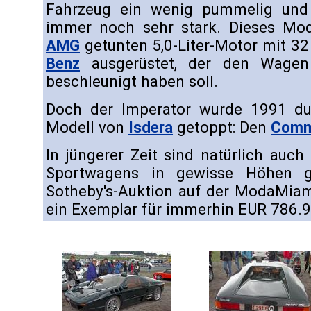
Fahrzeug ein wenig pummelig und 
immer noch sehr stark. Dieses Mo
AMG
getunten 5,0-Liter-Motor mit 32
Benz
ausgerüstet, der den Wage
beschleunigt haben soll.
Doch der Imperator wurde 1991 du
Modell von
Isdera
getoppt: Den
Comm
In jüngerer Zeit sind natürlich auch
Sportwagens in gewisse Höhen g
Sotheby's-Auktion auf der ModaMiam
ein Exemplar für immerhin EUR 786.91