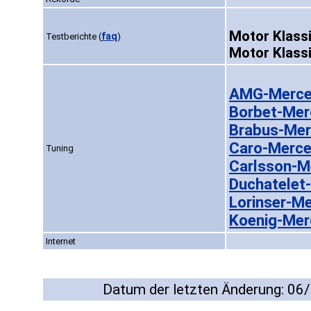
Motor Klassi
faq
Testberichte
(
)
Motor Klass
AMG-Merce
Borbet-Mer
Brabus-Mer
Caro-Merce
Tuning
Carlsson-M
Duchatelet
Lorinser-M
Koenig-Mer
Internet
Datum der letzten Änderung: 06