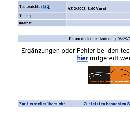
faq
Testberichte
(
)
AZ 2/2003, S.60 Vorst.
Tuning
Internet
Datum der letzten Änderung: 06/29/
Ergänzungen oder Fehler bei den te
hier
mitgeteilt we
Zur Herstellerübersicht
Zur letzten besuchten S