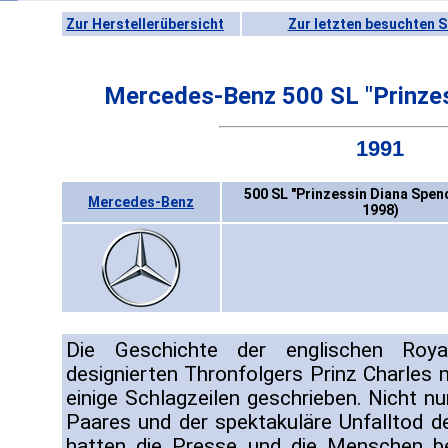
Zur Herstellerübersicht
Zur letzten besuchten S
Mercedes-Benz 500 SL "Prinzes
1991
500 SL "Prinzessin Diana Spen
Mercedes-Benz
1998)
Die Geschichte der englischen Roya
designierten Thronfolgers Prinz Charles 
einige Schlagzeilen geschrieben. Nicht n
Paares und der spektakuläre Unfalltod de
hatten die Presse und die Menschen b