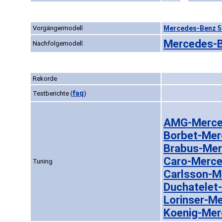
Vorgängermodell
Mercedes-Benz 50
Mercedes-B
Nachfolgemodell
Rekorde
faq
Testberichte
(
)
AMG-Merce
Borbet-Mer
Brabus-Mer
Caro-Merce
Tuning
Carlsson-M
Duchatelet
Lorinser-M
Koenig-Mer