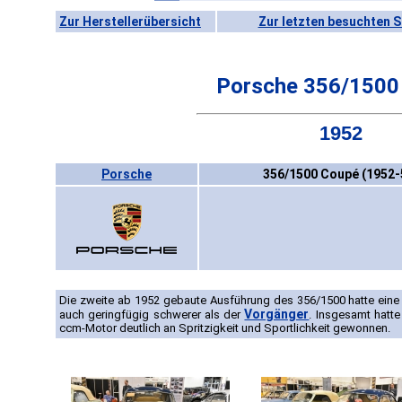
Zur Herstellerübersicht
Zur letzten besuchten S
Porsche 356/1500
1952
Porsche
356/1500 Coupé (1952-
Die zweite ab 1952 gebaute Ausführung des 356/1500 hatte ein
Vorgänger
auch geringfügig schwerer als der
. Insgesamt hatt
ccm-Motor deutlich an Spritzigkeit und Sportlichkeit gewonnen.