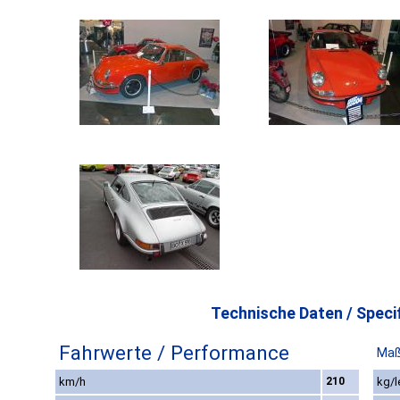
Technische Daten / Specif
Fahrwerte / Performance
Maß
km/h
210
kg/l