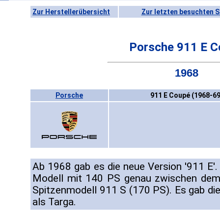
Zur Herstellerübersicht
Zur letzten besuchten S
Porsche 911 E C
1968
Porsche
911 E Coupé (1968-69
Ab 1968 gab es die neue Version '911 E'.
Modell mit 140 PS genau zwischen de
Spitzenmodell 911 S (170 PS). Es gab die
als Targa.