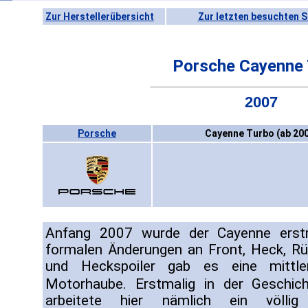
Zur Herstellerübersicht
Zur letzten besuchten S
Porsche Cayenne 
2007
Porsche
Cayenne Turbo (ab 20
Anfang 2007 wurde der Cayenne erstm
formalen Änderungen an Front, Heck, Rü
und Heckspoiler gab es eine mittle
Motorhaube. Erstmalig in der Geschi
arbeitete hier nämlich ein völli