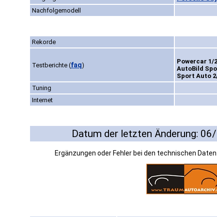
Nachfolgemodell
Rekorde
Powercar 1/2
faq
Testberichte
(
)
AutoBild Spo
Sport Auto 2
Tuning
Internet
Datum der letzten Änderung: 06
Ergänzungen oder Fehler bei den technischen Date