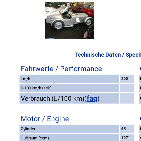
Technische Daten / Specif
Fahrwerte / Performance
km/h
200
0-100 km/h (sek)
faq
Verbrauch (L/100 km)
(
)
Motor / Engine
Zylinder
6R
Hubraum (ccm)
1971