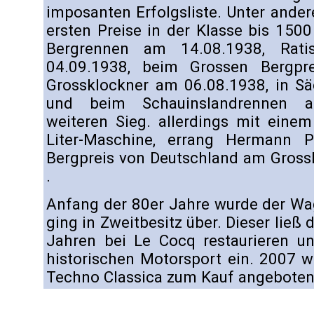
imposanten Erfolgsliste. Unter ande
ersten Preise in der Klasse bis 15
Bergrennen am 14.08.1938, Rat
04.09.1938, beim Grossen Bergpr
Grossklockner am 06.08.1938, in S
und beim Schauinslandrennen a
weiteren Sieg. allerdings mit eine
Liter-Maschine, errang Hermann 
Bergpreis von Deutschland am Gross
.
Anfang der 80er Jahre wurde der Wa
ging in Zweitbesitz über. Dieser ließ
Jahren bei Le Cocq restaurieren u
historischen Motorsport ein. 2007 
Techno Classica zum Kauf angeboten