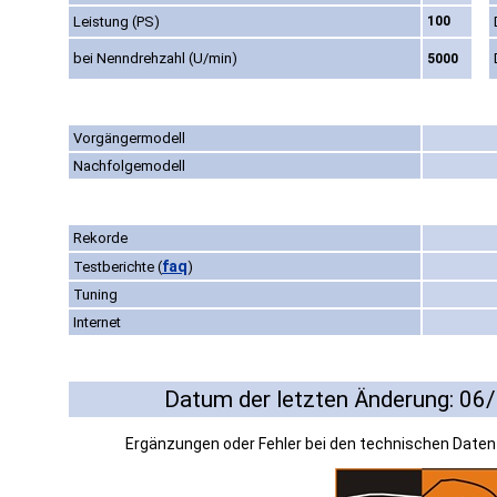
Leistung (PS)
100
bei Nenndrehzahl (U/min)
5000
Vorgängermodell
Nachfolgemodell
Rekorde
faq
Testberichte
(
)
Tuning
Internet
Datum der letzten Änderung: 06
Ergänzungen oder Fehler bei den technischen Date