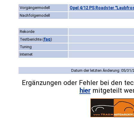
Vorgängermodell
Opel 4/12 PS Roadster "Laubfros
Nachfolgemodell
Rekorde
faq
Testberichte
(
)
Tuning
Internet
Datum der letzten Änderung: 05/31/
Ergänzungen oder Fehler bei den te
hier
mitgeteilt we