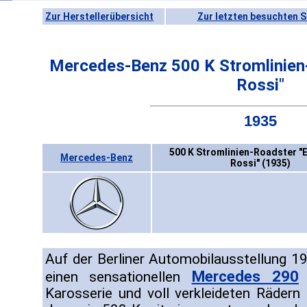
Zur Herstellerübersicht
Zur letzten besuchten S
Mercedes-Benz 500 K Stromlinien
Rossi"
1935
500 K Stromlinien-Roadster 
Mercedes-Benz
Rossi" (1935)
Auf der Berliner Automobilausstellung 
Mercedes 290
einen sensationellen
m
Karosserie und voll verkleideten Räder