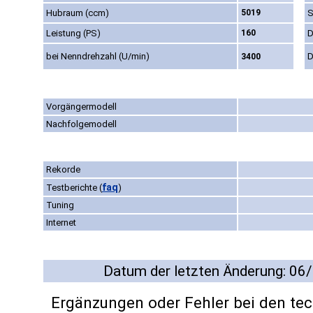
Hubraum (ccm)
5019
S
Leistung (PS)
160
D
bei Nenndrehzahl (U/min)
D
3400
Vorgängermodell
Nachfolgemodell
Rekorde
faq
Testberichte
(
)
Tuning
Internet
Datum der letzten Änderung: 06
Ergänzungen oder Fehler bei den te