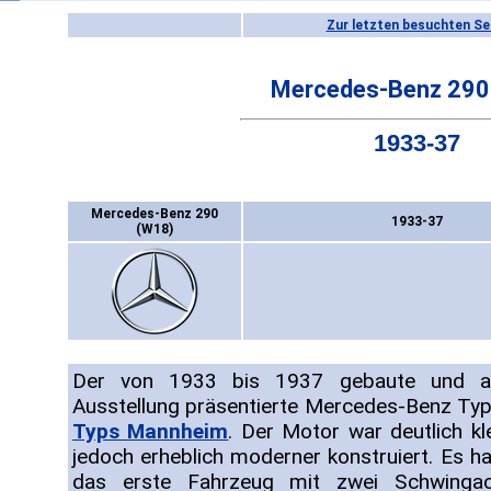
Zur letzten besuchten Se
Mercedes-Benz 290
1933-37
Mercedes-Benz 290
1933-37
(W18)
Der von 1933 bis 1937 gebaute und auf
Ausstellung präsentierte Mercedes-Benz Ty
Typs Mannheim
. Der Motor war deutlich k
jedoch erheblich moderner konstruiert. Es h
das erste Fahrzeug mit zwei Schwingach