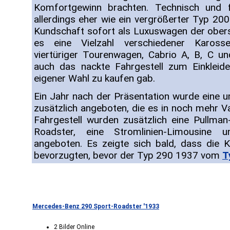
Komfortgewinn brachten. Technisch und 
allerdings eher wie ein vergrößerter Typ 20
Kundschaft sofort als Luxuswagen der obers
es eine Vielzahl verschiedener Karosser
viertüriger Tourenwagen, Cabrio A, B, C 
auch das nackte Fahrgestell zum Einkleid
eigener Wahl zu kaufen gab.
Ein Jahr nach der Präsentation wurde eine 
zusätzlich angeboten, die es in noch mehr V
Fahrgestell wurden zusätzlich eine Pullman-
Roadster, eine Stromlinien-Limousine u
angeboten. Es zeigte sich bald, dass die 
bevorzugten, bevor der Typ 290 1937 vom
T
Mercedes-Benz 290 Sport-Roadster '1933
2 Bilder Online