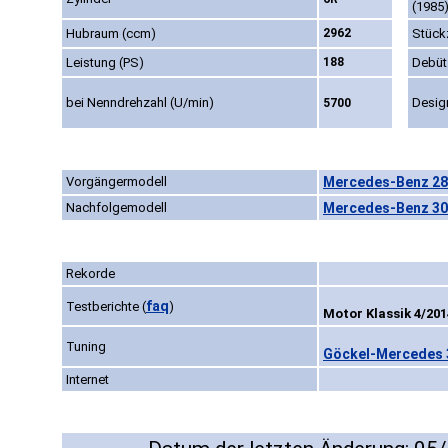
(1985
Hubraum (ccm)
2962
Stück
Leistung (PS)
188
Debüt
bei Nenndrehzahl (U/min)
Desig
5700
Vorgängermodell
Mercedes-Benz 280
Nachfolgemodell
Mercedes-Benz 300
Rekorde
faq
Testberichte
(
)
Motor Klassik 4/201
Tuning
Göckel-Mercedes 3
Internet