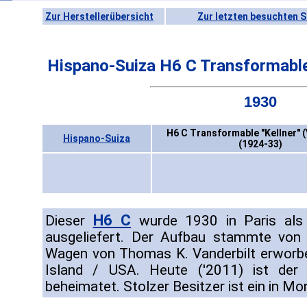
Zur Herstellerübersicht
Zur letzten besuchten S
Hispano-Suiza H6 C Transformable
1930
H6 C Transformable "Kellner" 
Hispano-Suiza
(1924-33)
H6 C
Dieser
wurde 1930 in Paris als C
ausgeliefert. Der Aufbau stammte von 
Wagen von Thomas K. Vanderbilt erworb
Island / USA. Heute ('2011) ist der
beheimatet. Stolzer Besitzer ist ein in M