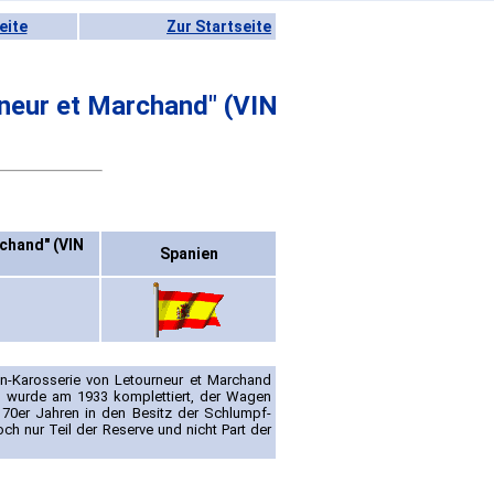
eite
Zur Startseite
rneur et Marchand" (VIN
rchand" (VIN
Spanien
n-Karosserie von Letourneur et Marchand
2) wurde am 1933 komplettiert, der Wagen
 70er Jahren in den Besitz der Schlumpf-
och nur Teil der Reserve und nicht Part der