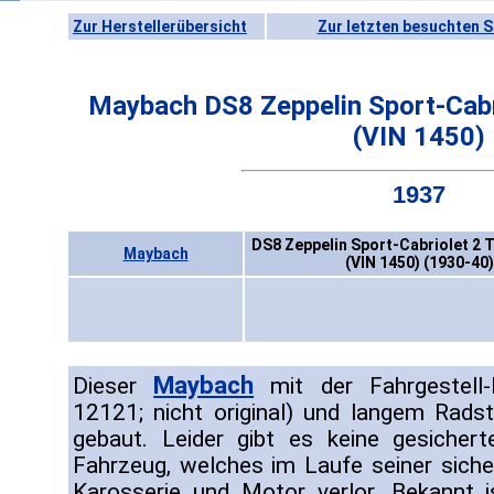
Zur Herstellerübersicht
Zur letzten besuchten S
Maybach DS8 Zeppelin Sport-Cabr
(VIN 1450)
1937
DS8 Zeppelin Sport-Cabriolet 2 
Maybach
(VIN 1450) (1930-40)
Maybach
Dieser
mit der Fahrgestell
12121; nicht original) und langem Rad
gebaut. Leider gibt es keine gesicher
Fahrzeug, welches im Laufe seiner sich
Karosserie und Motor verlor. Bekannt is