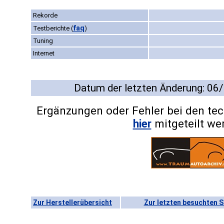
Rekorde
faq
Testberichte
(
)
Tuning
Internet
Datum der letzten Änderung: 06
Ergänzungen oder Fehler bei den te
hier
mitgeteilt we
Zur Herstellerübersicht
Zur letzten besuchten S