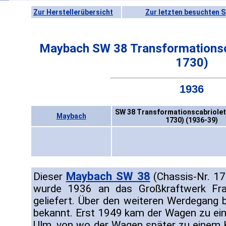
Zur Herstellerübersicht
Zur letzten besuchten S
Maybach SW 38 Transformationsca
1730)
1936
SW 38 Transformationscabriolet 
Maybach
1730) (1936-39)
Maybach SW 38
Dieser
(Chassis-Nr. 1
wurde 1936 an das Großkraftwerk Fra
geliefert. Über den weiteren Werdegang bi
bekannt. Erst 1949 kam der Wagen zu ei
Ulm, von wo der Wagen später zu einem K