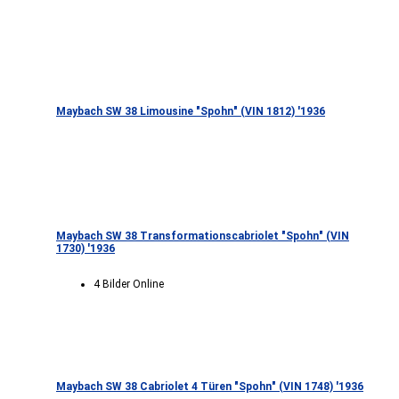
Maybach SW 38 Limousine "Spohn" (VIN 1812) '1936
Maybach SW 38 Transformationscabriolet "Spohn" (VIN
1730) '1936
4 Bilder Online
Maybach SW 38 Cabriolet 4 Türen "Spohn" (VIN 1748) '1936