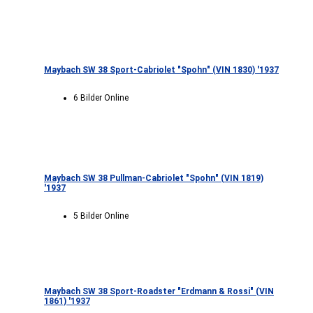
Maybach SW 38 Sport-Cabriolet "Spohn" (VIN 1830) '1937
6 Bilder Online
Maybach SW 38 Pullman-Cabriolet "Spohn" (VIN 1819)
'1937
5 Bilder Online
Maybach SW 38 Sport-Roadster "Erdmann & Rossi" (VIN
1861) '1937