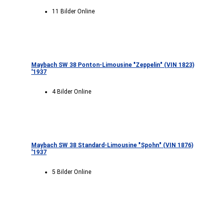
11 Bilder Online
Maybach SW 38 Ponton-Limousine "Zeppelin" (VIN 1823)
'1937
4 Bilder Online
Maybach SW 38 Standard-Limousine "Spohn" (VIN 1876)
'1937
5 Bilder Online