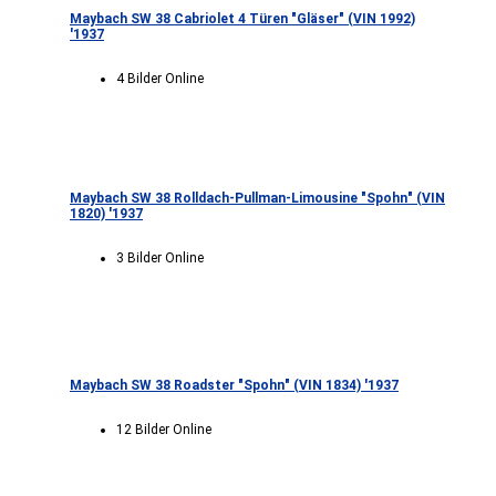
Maybach SW 38 Cabriolet 4 Türen "Gläser" (VIN 1992)
'1937
4 Bilder Online
Maybach SW 38 Rolldach-Pullman-Limousine "Spohn" (VIN
1820) '1937
3 Bilder Online
Maybach SW 38 Roadster "Spohn" (VIN 1834) '1937
12 Bilder Online