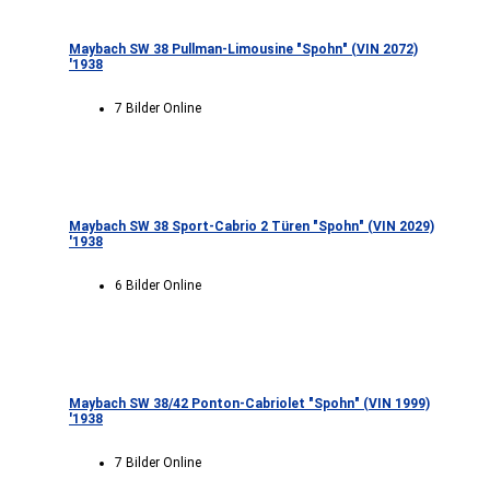
Maybach SW 38 Pullman-Limousine "Spohn" (VIN 2072)
'1938
7 Bilder Online
Maybach SW 38 Sport-Cabrio 2 Türen "Spohn" (VIN 2029)
'1938
6 Bilder Online
Maybach SW 38/42 Ponton-Cabriolet "Spohn" (VIN 1999)
'1938
7 Bilder Online