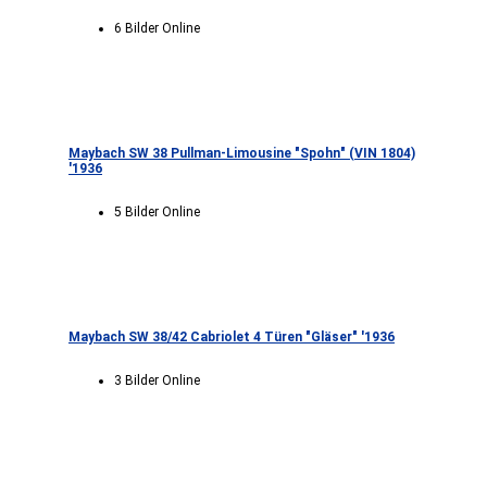
6 Bilder Online
Maybach SW 38 Pullman-Limousine "Spohn" (VIN 1804)
'1936
5 Bilder Online
Maybach SW 38/42 Cabriolet 4 Türen "Gläser" '1936
3 Bilder Online