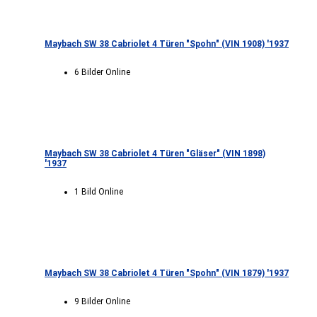
Maybach SW 38 Cabriolet 4 Türen "Spohn" (VIN 1908) '1937
6 Bilder Online
Maybach SW 38 Cabriolet 4 Türen "Gläser" (VIN 1898)
'1937
1 Bild Online
Maybach SW 38 Cabriolet 4 Türen "Spohn" (VIN 1879) '1937
9 Bilder Online