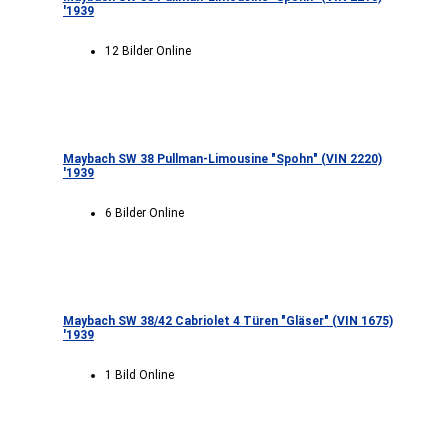
'1939
12 Bilder Online
Maybach SW 38 Pullman-Limousine "Spohn" (VIN 2220)
'1939
6 Bilder Online
Maybach SW 38/42 Cabriolet 4 Türen "Gläser" (VIN 1675)
'1939
1 Bild Online