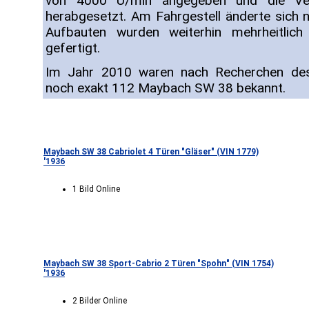
von 4000 U/min angegeben und die Ver
herabgesetzt. Am Fahrgestell änderte sich n
Aufbauten wurden weiterhin mehrheitli
gefertigt.
Im Jahr 2010 waren nach Recherchen de
noch exakt 112 Maybach SW 38 bekannt.
Maybach SW 38 Cabriolet 4 Türen "Gläser" (VIN 1779)
'1936
1 Bild Online
Maybach SW 38 Sport-Cabrio 2 Türen "Spohn" (VIN 1754)
'1936
2 Bilder Online