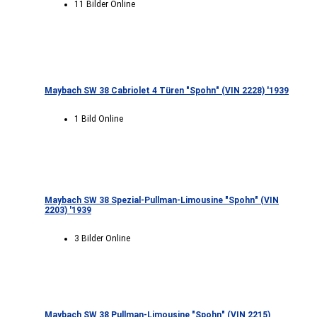
11 Bilder Online
Maybach SW 38 Cabriolet 4 Türen "Spohn" (VIN 2228) '1939
1 Bild Online
Maybach SW 38 Spezial-Pullman-Limousine "Spohn" (VIN
2203) '1939
3 Bilder Online
Maybach SW 38 Pullman-Limousine "Spohn" (VIN 2215)