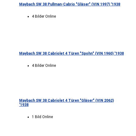
Maybach SW 38 Pullman-Cabrio "Gläser" (VIN 1997) '1938
4 Bilder Online
Maybach SW 38 Cabriolet 4 Türen "Spohn" (VIN 1960) '1938
4 Bilder Online
Maybach SW 38 Cabriolet 4 Türen "Gläser" (VIN 2062)
'1938
1 Bild Online