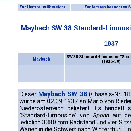
Zur Herstellerübersicht
Zur letzten besuchten S
Maybach SW 38 Standard-Limousin
1937
SW 38 Standard-Limousine "Spohn
Maybach
(1936-39)
Maybach SW 38
Dieser
(Chassis-Nr. 1
wurde am 02.09.1937 an Mario von Riede
Niederösterreich geliefert. Es handelt
"Standard-Limousine" von
Spohn
auf de
lediglich 3380 mm Radstand und vier Sitz
Wagen in die Schweiz nach Winterthur. Ei