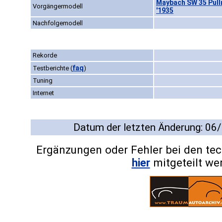
Maybach SW 35 Pull
Vorgängermodell
'1935
Nachfolgemodell
Rekorde
faq
Testberichte
(
)
Tuning
Internet
Datum der letzten Änderung: 06
Ergänzungen oder Fehler bei den te
hier
mitgeteilt we