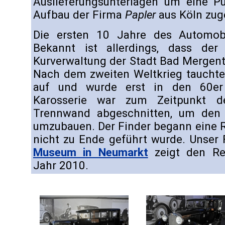
Auslieferungsunterlagen um eine Pu
Aufbau der Firma
Papler
aus Köln zug
Die ersten 10 Jahre des Automobi
Bekannt ist allerdings, dass de
Kurverwaltung der Stadt Bad Mergen
Nach dem zweiten Weltkrieg taucht
auf und wurde erst in den 60er 
Karosserie war zum Zeitpunkt d
Trennwand abgeschnitten, um de
umzubauen. Der Finder begann eine R
nicht zu Ende geführt wurde. Unse
Museum in Neumarkt
zeigt den Res
Jahr 2010.