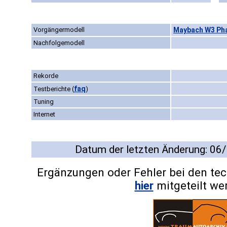
Vorgängermodell
Maybach W3 Pha
Nachfolgemodell
Rekorde
faq
Testberichte
(
)
Tuning
Internet
Datum der letzten Änderung: 06
Ergänzungen oder Fehler bei den te
hier
mitgeteilt we