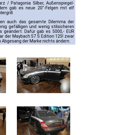
rz / Patagonia Silber, Außenspiegel-
dem gab es neue 20"-Felgen mit elf
rgrill.
chten auch das gesamte Dilemma der
g gefälligen und wenig stilsicheren
s geändert. Dafür gab es 5000,- EUR
ar der Maybach 57 S Edition 125! zwar
m Abgesang der Marke nichts ändern.