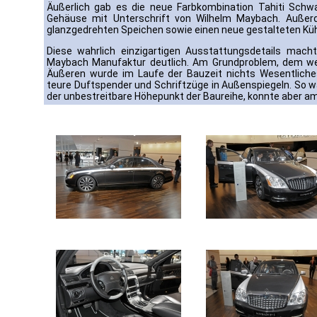
Äußerlich gab es die neue Farbkombination Tahiti Schwa
Gehäuse mit Unterschrift von Wilhelm Maybach. Außer
glanzgedrehten Speichen sowie einen neue gestalteten Kühle
Diese wahrlich einzigartigen Ausstattungsdetails ma
Maybach Manufaktur deutlich. Am Grundproblem, dem weni
Äußeren wurde im Laufe der Bauzeit nichts Wesentliche
teure Duftspender und Schriftzüge in Außenspiegeln. So w
der unbestreitbare Höhepunkt der Baureihe, konnte aber a