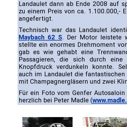
Landaulet dann ab Ende 2008 auf s
zu einem Preis von ca. 1.100.000,- E
angefertigt.
Technisch war das Landaulet iden
Maybach 62 S
. Der Motor leistete
stellte ein enormes Drehmoment von
gab es wie gehabt eine Trennwan
Passagieren, die sich durch eine 
Knopfdruck verdunkeln konnte. Sel
auch im Landaulet die fantastischen 
mit Champagnergläsern und zwei Kli
Für ein Foto vom Genfer Autosaloin
herzlich bei Peter Madle (
www.madle.