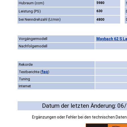
Hubraum (ccm)
5980
Leistung (PS)
630
bei Nenndrehzahl (U/min)
4800
Vorgängermodell
Maybach 62 S La
Nachfolgemodell
Rekorde
faq
Testberichte
(
)
Tuning
Internet
Datum der letzten Änderung: 06
Ergänzungen oder Fehler bei den technischen Date