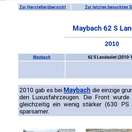
Zur Herstellerübersicht
Zur letzten besuchten S
Maybach 62 S Lan
2010
Maybach
62 S Landaulet (2010-
Maybach
2010 gab es bei
die einzige gr
den Luxusfahrzeugen. Die Front wurde
gleichzeitig ein wenig stärker (630 PS
sparsamer.