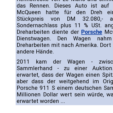
das Rennen. Dieses Auto ist auf 
McQueen hatte für den Dreh ei
Stückpreis von DM 32.080,- a
Sondernachlass plus 11 % USt. an
Dreharbeiten diente der
Porsche
McQ
Dienstwagen. Den Wagen na
Dreharbeiten mit nach Amerika. Dort 
andere Hände.
2011 kam der Wagen - zwischen
Sammlerhand - zu einer Auktion
erwartet, dass der Wagen einen Spit
aber dass der weitgehend im Origi
Porsche 911 S einem deutschen Sam
Millionen Dollar wert sein würde, 
erwartet worden ...