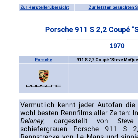
Zur Herstellerübersicht
Zur letzten besuchten S
Porsche 911 S 2,2 Coupé "
1970
Porsche
911 S 2,2 Coupé "Steve McQue
Vermutlich kennt jeder Autofan die
wohl besten Rennfilms aller Zeiten: I
Delaney
, dargestellt von
Steve
schiefergrauen Porsche 911 S 2
Rennstrecke von Le Mans und sinnie