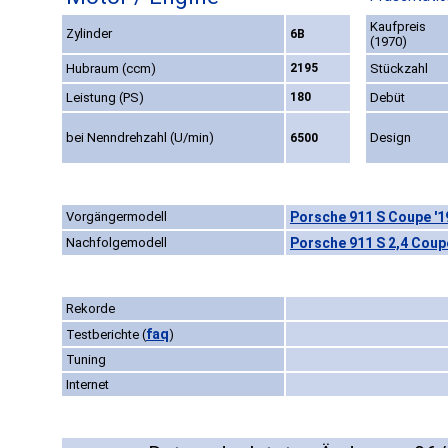
Kaufpreis
Zylinder
6B
(1970)
Hubraum (ccm)
2195
Stückzahl
Leistung (PS)
180
Debüt
bei Nenndrehzahl (U/min)
Design
6500
Vorgängermodell
Porsche 911 S Coupe '1
Nachfolgemodell
Porsche 911 S 2,4 Coup
Rekorde
faq
Testberichte
(
)
Tuning
Internet