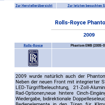
Zur Herstellerübersicht
Zur letzten besuchten S
Rolls-Royce Phan
2009
Rolls-Royce
Phantom EWB (2005-0
2009 wurde natürlich auch der Phantom
Neben der neuen Front mit integrierter 
LED-Türgriffbeleuchtung, 21-Zoll-Alum
Rad-Optionen,neue hintere Cinch-Eingä
Wiedergabe, bidirektionale Doppellesele
Bedienelemente in den Türen für Klima