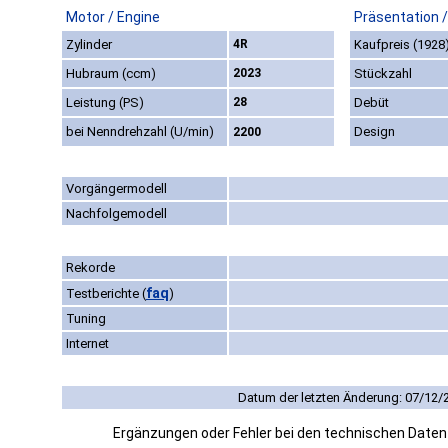
Motor / Engine
Präsentation 
Zylinder
4R
Kaufpreis (1928
Hubraum (ccm)
2023
Stückzahl
Leistung (PS)
28
Debüt
bei Nenndrehzahl (U/min)
Design
2200
Vorgängermodell
Nachfolgemodell
Rekorde
faq
Testberichte
(
)
Tuning
Internet
Datum der letzten Änderung: 07/12/
Ergänzungen oder Fehler bei den technischen Date