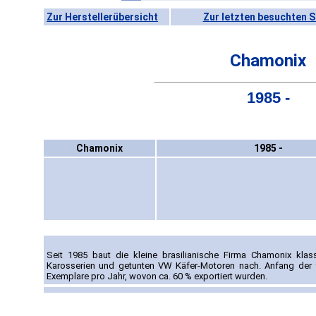
Zur Herstellerübersicht
Zur letzten besuchten S
Chamonix
1985 -
Chamonix
1985 -
Seit 1985 baut die kleine brasilianische Firma Chamonix kla
Karosserien und getunten VW Käfer-Motoren nach. Anfang der 9
Exemplare pro Jahr, wovon ca. 60 % exportiert wurden.