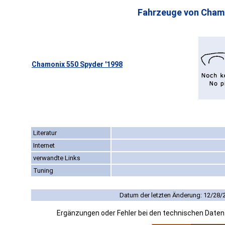
Fahrzeuge von Cham
Chamonix 550 Spyder '1998
Literatur
Internet
verwandte Links
Tuning
Datum der letzten Änderung: 12/28/
Ergänzungen oder Fehler bei den technischen Date