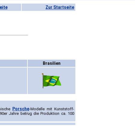
eite
Zur Startseite
Brasilien
Porsche
ssische
-Modelle mit Kunststoff-
0er Jahre betrug die Produktion ca. 100