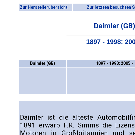
Zur Herstellerübersicht
Zur letzten besuchten S
Daimler (GB
1897 - 1998; 200
Daimler (GB)
1897 - 1998; 2005 -
Daimler ist die älteste Automobilf
1891 erwarb F.R. Simms die Lize
Motoren in Großbritannien und s