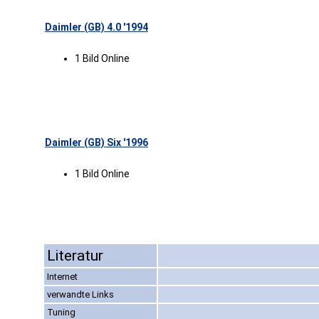
Daimler (GB) 4.0 '1994
1 Bild Online
Daimler (GB) Six '1996
1 Bild Online
Literatur
Internet
verwandte Links
Tuning