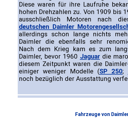
Diese waren für ihre Laufruhe bekan
hohen Drehzahlen zu. Von 1909 bis 1
ausschließlich Motoren nach die
deutschen Daimler Motorengesellsc
allerdings schon lange nichts me
Daimler die ebenfalls sehr renom
Nach dem Krieg kam es zum lang
Daimler, bevor 1960
Jaguar
die maro
diesem Zeitpunkt waren die Daimle
einiger weniger Modelle (
SP 250
;
noch bezüglich der Ausstattung verf
Fahrzeuge von Daimler