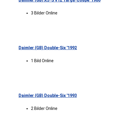
Daimler (GB) XJ-S V12 Targa-Coupé '1986
3 Bilder Online
Daimler (GB) Double-Six '1992
1 Bild Online
Daimler (GB) Double-Six '1993
2 Bilder Online