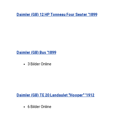
Daimler (GB) 12 HP Tonneau Four Seater '1899
Daimler (GB) Bus '1899
3 Bilder Online
Daimler (GB) TE 20 Landaulet "Hooper" '1912
6 Bilder Online