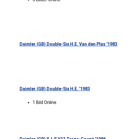
Daimler (GB) Double-Six H.E. Van den Plas '1983
Daimler (GB) Double-Six H.E. '1983
1 Bild Online