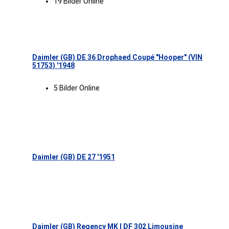
19 Bilder Online
Daimler (GB) DE 36 Drophaed Coupé "Hooper" (VIN
51753) '1948
5 Bilder Online
Daimler (GB) DE 27 '1951
Daimler (GB) Regency MK I DF 302 Limousine