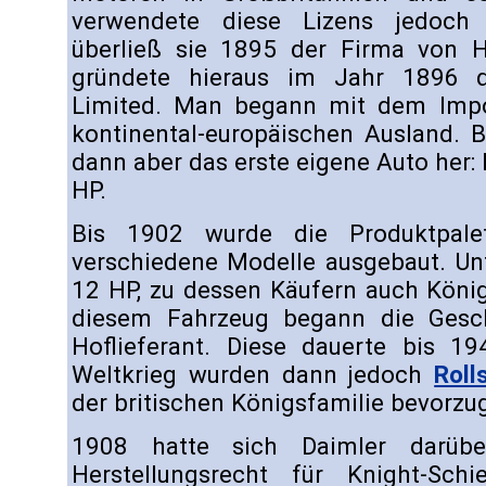
verwendete diese Lizens jedoch 
überließ sie 1895 der Firma von H
gründete hieraus im Jahr 1896 d
Limited. Man begann mit dem Imp
kontinental-europäischen Ausland. B
dann aber das erste eigene Auto her: 
HP.
Bis 1902 wurde die Produktpale
verschiedene Modelle ausgebaut. Un
12 HP, zu dessen Käufern auch König
diesem Fahrzeug begann die Gesch
Hoflieferant. Diese dauerte bis 
Weltkrieg wurden dann jedoch
Roll
der britischen Königsfamilie bevorzug
1908 hatte sich Daimler darübe
Herstellungsrecht für Knight-Schi