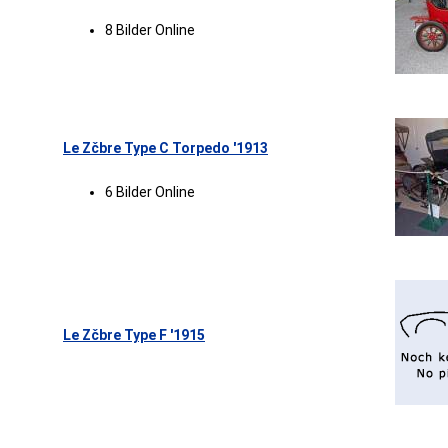
8 Bilder Online
Le Zčbre Type C Torpedo '1913
6 Bilder Online
Le Zčbre Type F '1915