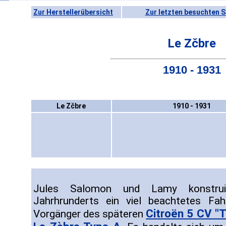
Zur Herstellerübersicht
Zur letzten besuchten S
Le Zčbre
1910 - 1931
Le Zčbre
1910 - 1931
Jules Salomon und Lamy konstrui
Jahrhrunderts ein viel beachtetes Fa
Citroën 5 CV "T
Vorgänger des späteren