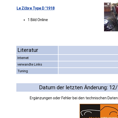
Le Zčbre Type D '1918
1 Bild Online
Literatur
Internet
verwandte Links
Tuning
Datum der letzten Änderung: 12
Ergänzungen oder Fehler bei den technischen Date