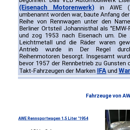
begonnen. Das VEB Automobilwerk Eis
(Eisenach Motorenwerk)
in AWE (Au
umbenannt worden war, baute Anfang der 5
Reihe von Rennwagen unter den Name
Berliner Ortsteil Johannisthal als "EMW-
und zog 1953 nach Eisenach um. Die 
Leichtmetall und die Räder waren gewöh
Antrieb wurde in Der Regel durch S
Reihenmotoren besorgt. Insgesamt wurd
bevor 1957 der Rennbetrieb zu Gunsten d
IFA
War
Takt-Fahrzeugen der Marken
und
Fahrzeuge von AW
AWE Rennsportwagen 1,5 Liter '1954