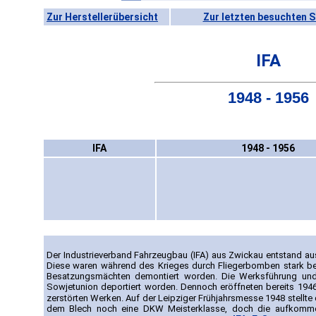
Zur Herstellerübersicht
Zur letzten besuchten S
IFA
1948 - 1956
IFA
1948 - 1956
Der Industrieverband Fahrzeugbau (IFA) aus Zwickau entstand au
Diese waren während des Krieges durch Fliegerbomben stark be
Besatzungsmächten demontiert worden. Die Werksführung und -
Sowjetunion deportiert worden. Dennoch eröffneten bereits 1946
zerstörten Werken. Auf der Leipziger Frühjahrsmesse 1948 stellte
dem Blech noch eine DKW Meisterklasse, doch die aufkomme