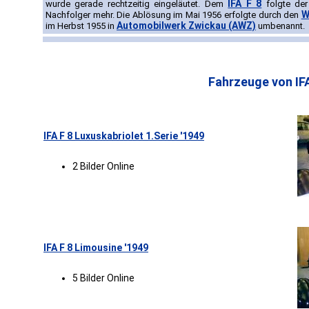
IFA F 8
wurde gerade rechtzeitig eingeläutet. Dem
folgte de
W
Nachfolger mehr. Die Ablösung im Mai 1956 erfolgte durch den
Automobilwerk Zwickau (AWZ)
im Herbst 1955 in
umbenannt.
Fahrzeuge von IF
IFA F 8 Luxuskabriolet 1.Serie '1949
2 Bilder Online
IFA F 8 Limousine '1949
5 Bilder Online