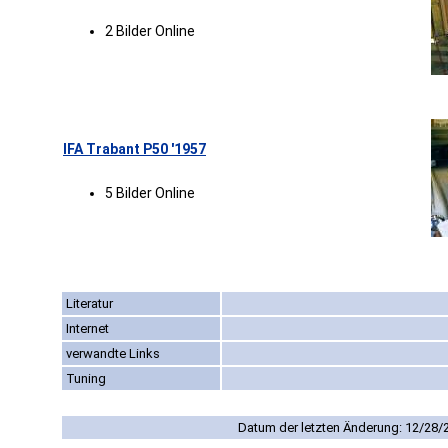
2 Bilder Online
IFA Trabant P50 '1957
5 Bilder Online
Literatur
Internet
verwandte Links
Tuning
Datum der letzten Änderung: 12/28/