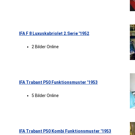
IFA F 8 Luxuskabriolet 2.Serie '1952
2 Bilder Online
IFA Trabant P50 Funktionsmuster '1953
5 Bilder Online
IFA Trabant P50 Kombi Funktionsmuster '1953