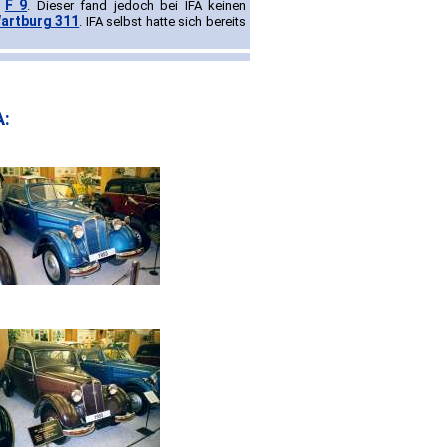
F 9
r
. Dieser fand jedoch bei IFA keinen
artburg 311
. IFA selbst hatte sich bereits
A: