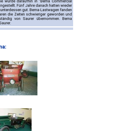
e wurde daraufhin in "Berna Commercial
ngestellt. Fünf Jahre danach hatten wieder
 unterdessen gut. Berna-Lastwagen fanden
aren die Zeiten schwieriger geworden und
lständig von Saurer übernommen. Berna
Saurer.
na: