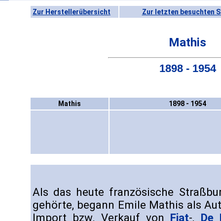
Zur Herstellerübersicht
Zur letzten besuchten S
Mathis
1898 - 1954
Mathis
1898 - 1954
Als das heute französische Straßbu
gehörte, begann Emile Mathis als Au
Import bzw. Verkauf von
Fiat
-,
De 