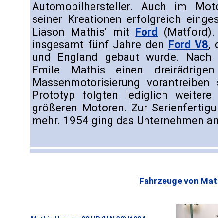
Automobilhersteller. Auch im Mot
seiner Kreationen erfolgreich einge
Liason Mathis' mit
Ford
(Matford). 
insgesamt fünf Jahre den
Ford V8
,
und England gebaut wurde. Nach 
Emile Mathis einen dreirädrigen
Massenmotorisierung vorantreiben
Prototyp folgten lediglich weitere
größeren Motoren. Zur Serienfertig
mehr. 1954 ging das Unternehmen a
Fahrzeuge von Math