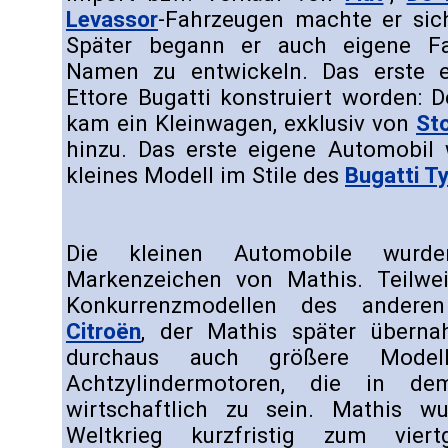
Levassor
-Fahrzeugen machte er sic
Später begann er auch eigene Fa
Namen zu entwickeln. Das erste 
Ettore Bugatti konstruiert worden: 
kam ein Kleinwagen, exklusiv von
St
hinzu. Das erste eigene Automobil w
kleines Modell im Stile des
Bugatti T
Die kleinen Automobile wur
Markenzeichen von Mathis. Teilwe
Konkurrenzmodellen des anderen 
Citroën
, der Mathis später übern
durchaus auch größere Mode
Achtzylindermotoren, die in d
wirtschaftlich zu sein. Mathis 
Weltkrieg kurzfristig zum viert