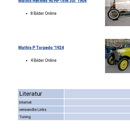
Mathis Hermes 90 HP (VIN 30) '1904
8 Bilder Online
Mathis P Torpedo '1924
4 Bilder Online
Literatur
Internet
verwandte Links
Tuning