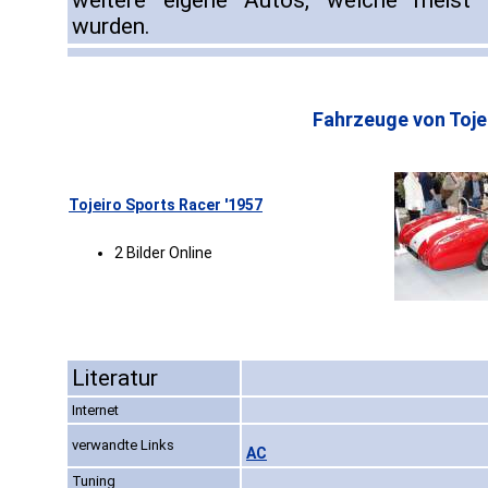
weitere eigene Autos, welche meist 
wurden.
Fahrzeuge von Tojei
Tojeiro Sports Racer '1957
2 Bilder Online
Literatur
Internet
verwandte Links
AC
Tuning