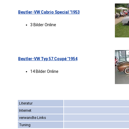
Beutler-VW Cabrio Special '1953
3 Bilder Online
Beutler-VW Typ 57 Coupé '1954
14 Bilder Online
Literatur
Internet
verwandte Links
Tuning