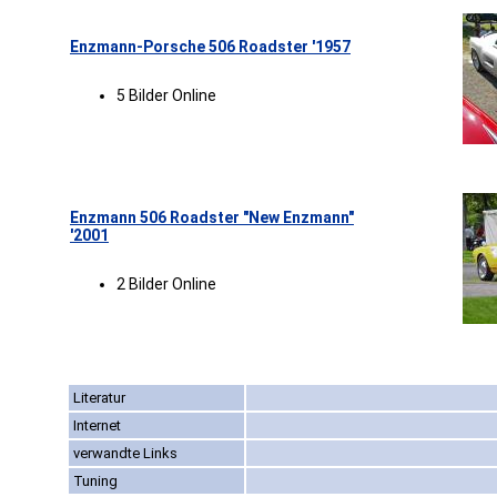
Enzmann-Porsche 506 Roadster '1957
5 Bilder Online
Enzmann 506 Roadster "New Enzmann"
'2001
2 Bilder Online
Literatur
Internet
verwandte Links
Tuning