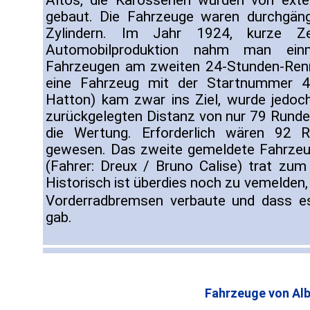
Altos, die Karosserien wurden von exte
gebaut. Die Fahrzeuge waren durchgäng
Zylindern. Im Jahr 1924, kurze Zei
Automobilproduktion nahm man einm
Fahrzeugen am zweiten 24-Stunden-Renn
eine Fahrzeug mit der Startnummer 4
Hatton) kam zwar ins Ziel, wurde jedoc
zurückgelegten Distanz von nur 79 Runden
die Wertung. Erforderlich wären 92 
gewesen. Das zweite gemeldete Fahrzeu
(Fahrer: Dreux / Bruno Calise) trat zum
Historisch ist überdies noch zu vemelden,
Vorderradbremsen verbaute und dass 
gab.
Fahrzeuge von Alb