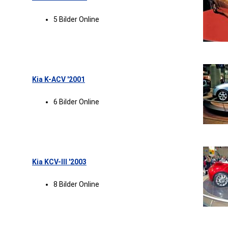
5 Bilder Online
Kia K-ACV '2001
6 Bilder Online
Kia KCV-III '2003
8 Bilder Online