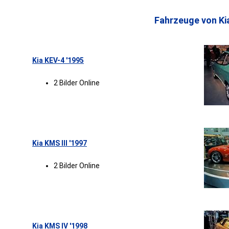
Fahrzeuge von Ki
Kia KEV-4 '1995
2 Bilder Online
Kia KMS III '1997
2 Bilder Online
Kia KMS IV '1998