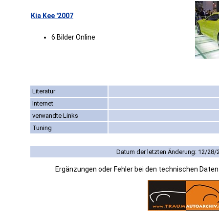
Kia Kee '2007
6 Bilder Online
Literatur
Internet
verwandte Links
Tuning
Datum der letzten Änderung: 12/28/
Ergänzungen oder Fehler bei den technischen Date