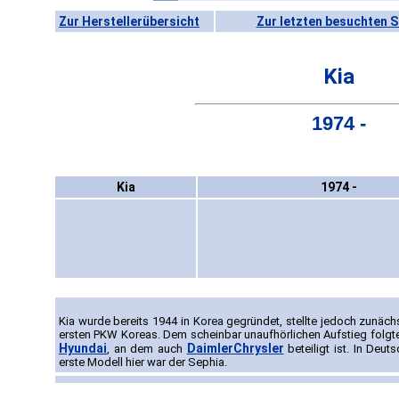
Zur Herstellerübersicht
Zur letzten besuchten S
Kia
1974 -
Kia
1974 -
Kia wurde bereits 1944 in Korea gegründet, stellte jedoch zunäch
ersten PKW Koreas. Dem scheinbar unaufhörlichen Aufstieg folgt
Hyundai
DaimlerChrysler
, an dem auch
beteiligt ist. In Deu
erste Modell hier war der Sephia.