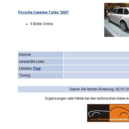
Porsche Cayenne Turbo '2007
5 Bilder Online
Internet
verwandte Links
Literatur
(
faq
)
Tuning
Datum der letzten Änderung: 05/31/2
Ergänzungen oder Fehler bei den technischen Daten 