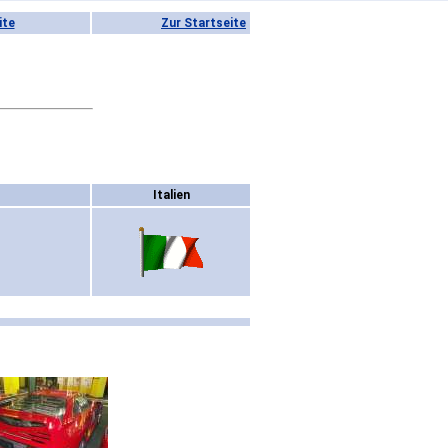
ite
Zur Startseite
Italien