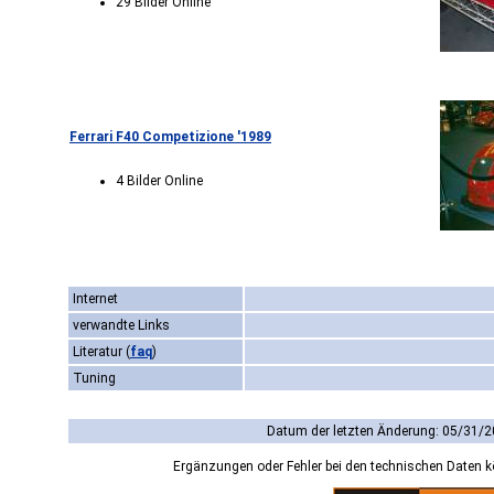
29 Bilder Online
Ferrari F40 Competizione '1989
4 Bilder Online
Internet
verwandte Links
Literatur
(
faq
)
Tuning
Datum der letzten Änderung: 05/31/2
Ergänzungen oder Fehler bei den technischen Daten 