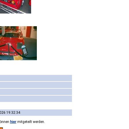
026 19:32:34
können
hier
mitgeteilt werden.