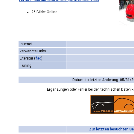
Ferrari F360 Modena Challenge Stradale '2003
26 Bilder Online
Internet
verwandte Links
Literatur
(
faq
)
Tuning
Datum der letzten Änderung: 05/31/2
Ergänzungen oder Fehler bei den technischen Daten 
Zur letzten besuchten Se