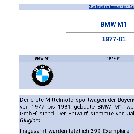
Zur letzten besuchten Se
BMW M1
1977-81
BMW M1
1977-81
Der erste Mittelmotorsportwagen der Bayer
von 1977 bis 1981 gebaute BMW M1, wobe
GmbH' stand. Der Entwurf stammte von Ja
Giugiaro
.
Insgesamt wurden letztlich 399 Exemplare f