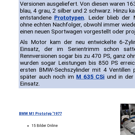
Versionen ausgeliefert. Von diesen waren 163
blau, 4 grau, 2 silber und 2 schwarz. Hinzu 
entstandene
Prototypen
. Leider blieb der
ohne echten Nachfolger, obwohl immer wiede
einen neuen Sportwagen vorgestellt oder proj
Als Motor kam der neu entwickelte 6-Zy
Einsatz, der im Serientrimm schon satt
Rennversionen sogar bis zu 470 PS, ganz oh
wurden sogar Leistungen bis 850 PS erreic
ersten BMW-Sechszylinder mit 4 Ventillen 
später auch noch im
M 635 CSi
und in der
Einsatz.
BMW M1 Prototyp '1977
15 Bilder Online