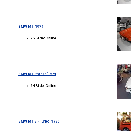
BMW M1 '1979
95 Bilder Online
BMW M1 Procar '1979
34 Bilder Online
BMW M1 Bi-Turbo '1980