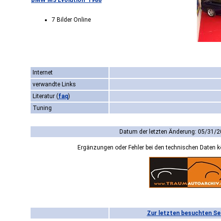
BMW M3 Evolution '1988
7 Bilder Online
Internet
verwandte Links
Literatur
(
faq
)
Tuning
Datum der letzten Änderung: 05/31/2
Ergänzungen oder Fehler bei den technischen Daten 
Zur letzten besuchten Se